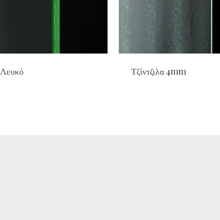
 Λευκό
Τζίντζιλα 4mm