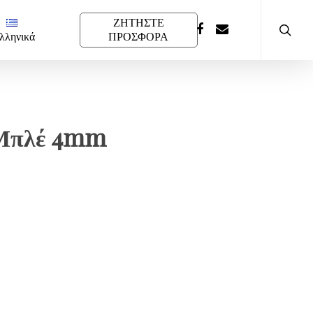
ΖΗΤΗΣΤΕ
λληνικά
ΠΡΟΣΦΟΡΑ
Μπλέ 4mm