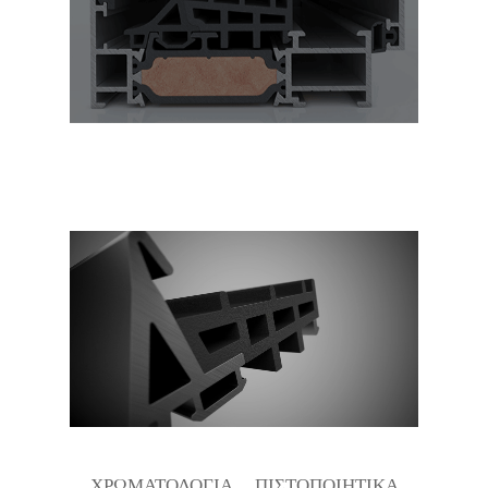
ΧΡΩΜΑΤΟΛΟΓΙΑ
ΠΙΣΤΟΠΟΙΗΤΙΚΑ