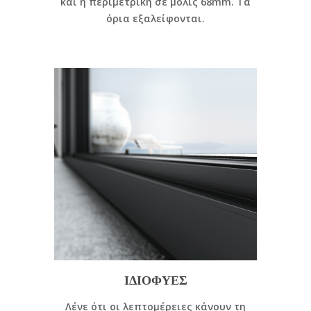
και η περιμετρική σε μόλις 68mm. Τα
όρια εξαλείφονται.
ΙΔΙΟΦΥΕΣ
Λένε ότι οι λεπτομέρειες κάνουν τη