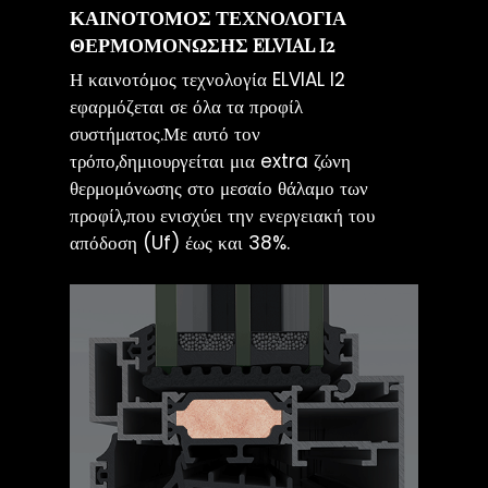
ΚΑΙΝΟΤΟΜΟΣ ΤΕΧΝΟΛΟΓΙΑ
ΘΕΡΜΟΜΟΝΩΣΗΣ ELVIAL I2
Η καινοτόμος τεχνολογία ELVIAL I2
εφαρμόζεται σε όλα τα προφίλ
συστήματος.Με αυτό τον
τρόπο,δημιουργείται μια extra ζώνη
θερμομόνωσης στο μεσαίο θάλαμο των
προφίλ,που ενισχύει την ενεργειακή του
απόδοση (Uf) έως και 38%.